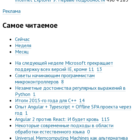
Реклама
Самое читаемое
Сейчас
Неделя
Месяц
На следующей неделе Microsoft прекращает
поддержку всех версий IE, кроме 11
13
Советы начинающим программистам
микроконтроллеров
8
Незаметные достоинства регулярных выражений в
Python
1
Итоги 2015-го года для C++
14
Опыт Angular + Typescript + Offline SPA проекта через
год
1
Angular 2 против React: И будет кровь
115
Некоторые современные подходы в области
обработки естественного языка
0
Universal Memcomputing Machines как альтернатива