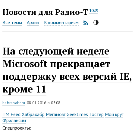
Новости для
Радио-Т
1025
Все темы
Архив
К комментариям
На следующей неделе
Microsoft прекращает
поддержку всех версий IE,
кроме 11
habrahabr.ru
08.01.2016 в 03:08
TM Feed
Хабрахабр
Мегамозг
Geektimes
Тостер
Мой круг
Фрилансим
Спецпроекты: