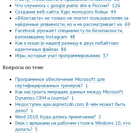
Что случилось с google public dns в России?
126
Создание веб-сайта. Курс молодого бойца
44
«ВКонтакте» не только не платит пользователям за
найденные уязвимости, но и не рассматривает их
69
Facebook угрожает специалисту по безопасности,
взломавшему Instagram
48
Как я искал (и нашел) разницу в двух побайтово
идентичных файлах
86
Игры, которые учат программированию
37
Вопросы по теме
Программное обеспечение Microsoft для
сертифицированных тренеров?
1
Как настроить миграцию данных между Microsoft
Dynamics CRM и Joomla?
1
Недоступен ajax.aspnetcdn.com. В чём может быть
дело?
1
Word 2010. Куда делись примечания?
2
Глюк с ярлыками на рабочем столе в Windows 10, что
делать?
5