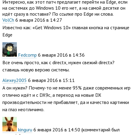
Интересно, как этот патч предлагает перейти на Edge, если
на системах до Windows 10 его нет, а на самой десятке он
идёт сразу в поставке? По ссылке про Edge ни слова.
VolCh
6 января 2016 в 14:27
Известно как: «Get Windows 10» главная кнопка на странице
Edge
Fedcomp
6 января 2016 в 14:36
Все очень просто, как с directx, нужен свежий directx?
ставишь новую версию системы.
Alexey2005
6 января 2016 в 15:11
А он нужен? Почему-то не менее 95% даже современных игр
отлично идёт и с DX9c, а переход на новые DX
производительности не прибавляет, да и качество картинки
на глаз неотличимо.
kinguru
6 января 2016 в 14:50
(комментарий был