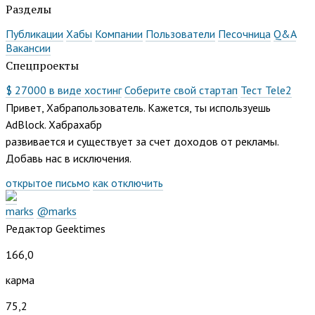
Разделы
Публикации
Хабы
Компании
Пользователи
Песочница
Q&A
Вакансии
Спецпроекты
$ 27000 в виде хостинг
Соберите свой стартап
Тест Tele2
Привет, Хабрапользователь. Кажется, ты используешь
AdBlock. Хабрахабр
развивается и существует за счет доходов от рекламы.
Добавь нас в исключения.
открытое письмо
как отключить
marks
@marks
Редактор Geektimes
166,0
карма
75,2