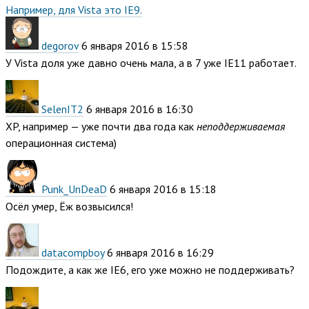
Например, для Vista это IE9.
degorov
6 января 2016 в 15:58
У Vista доля уже давно очень мала, а в 7 уже IE11 работает.
SelenIT2
6 января 2016 в 16:30
XP, например — уже почти два года как
неподдерживаемая
операционная система)
Punk_UnDeaD
6 января 2016 в 15:18
Осёл умер, Ёж возвысился!
datacompboy
6 января 2016 в 16:29
Подождите, а как же IE6, его уже можно не поддерживать?