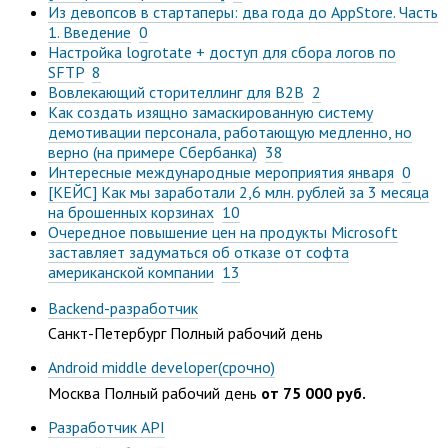
Из девопсов в стартаперы: два года до AppStore. Часть
1. Введение
0
Настройка logrotate + доступ для сбора логов по
SFTP
8
Вовлекающий сторителлинг для B2B
2
Как создать изящно замаскированную систему
демотивации персонала, работающую медленно, но
верно (на примере Сбербанка)
38
Интересные международные мероприятия января
0
[КЕЙС] Как мы заработали 2,6 млн. рублей за 3 месяца
на брошенных корзинах
10
Очередное повышение цен на продукты Microsoft
заставляет задуматься об отказе от софта
американской компании
13
Backend-разработчик
Санкт-Петербург
Полный рабочий день
Android middle developer(срочно)
Москва
Полный рабочий день
от 75 000 руб.
Разработчик API