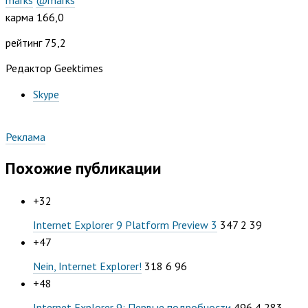
marks
@marks
карма
166,0
рейтинг
75,2
Редактор Geektimes
Skype
Реклама
Похожие публикации
+32
Internet Explorer 9 Platform Preview 3
347
2
39
+47
Nein, Internet Explorer!
318
6
96
+48
Internet Explorer 9: Первые подробности
496
4
283