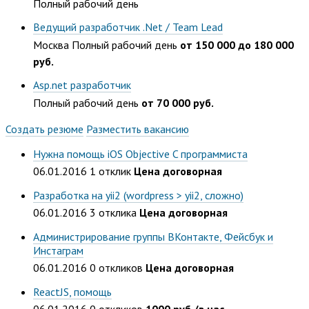
Полный рабочий день
Ведущий разработчик .Net / Team Lead
Москва
Полный рабочий день
от 150 000 до 180 000
руб.
Asp.net разработчик
Полный рабочий день
от 70 000 руб.
Создать резюме
Разместить вакансию
Нужна помощь iOS Objective C программиста
06.01.2016
1 отклик
Цена договорная
Разработка на yii2 (wordpress > yii2, сложно)
06.01.2016
3 отклика
Цена договорная
Администрирование группы ВКонтакте, Фейсбук и
Инстаграм
06.01.2016
0 откликов
Цена договорная
ReactJS, помощь
06.01.2016
0 откликов
1000 руб./в час